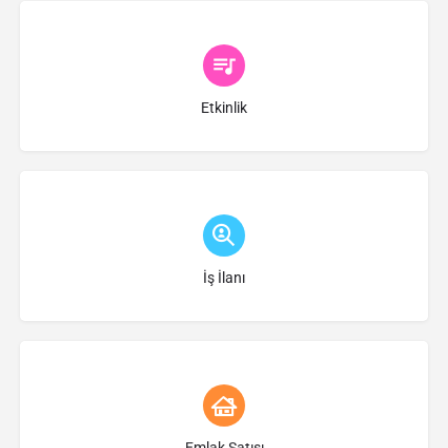
Türü seçin
Etkinlik
Türü seçin
İş İlanı
Türü seçin
Emlak Satışı