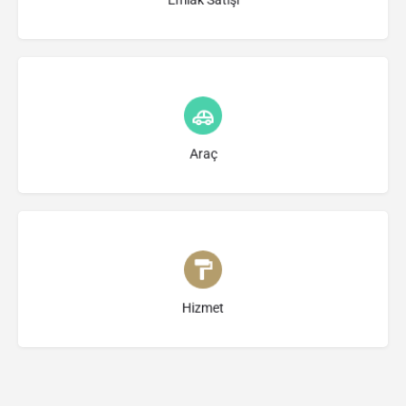
Türü seçin
Araç
Türü seçin
Hizmet