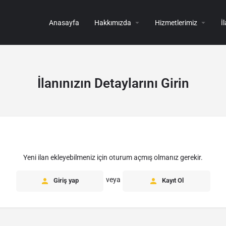
Anasayfa
Hakkımızda
Hizmetlerimiz
İ
İlanınızın Detaylarını Girin
Yeni ilan ekleyebilmeniz için oturum açmış olmanız gerekir.
veya
Giriş yap
Kayıt Ol