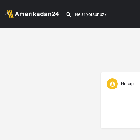
Hesap