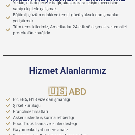
Yetkin, etik değerlere bağlı, uluslararası iletişim becerisine
sahip ekiplerle çalışmak.
Eğitimli, çözüm odaklı ve temsil gücü yüksek danışmanlar
yetiştirmek.
Tüm temsilcilerimiz, Amerikadan24 etik sözleşmesi ve temsilci
protokolüne bağlıdır
Hizmet Alanlarımız
🇺🇸 ABD
E2, EB5, H1B vize danışmanlığı
Şirket kuruluşu
Franchise fırsatları
Askeri üslerde iş kurma rehberliği
Food Truck lisans ve izinler desteği
Gayrimenkul yatırımı ve analiz