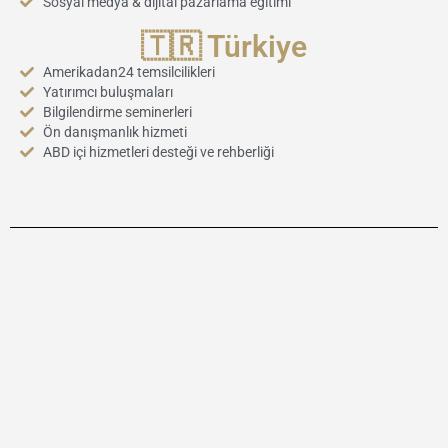
Sosyal medya & dijital pazarlama eğitimi
🇹🇷 Türkiye
Amerikadan24 temsilcilikleri
Yatırımcı buluşmaları
Bilgilendirme seminerleri
Ön danışmanlık hizmeti
ABD içi hizmetleri desteği ve rehberliği