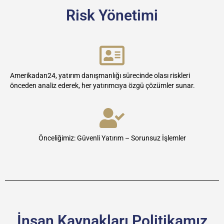
Risk Yönetimi
Amerikadan24, yatırım danışmanlığı sürecinde olası riskleri
önceden analiz ederek, her yatırımcıya özgü çözümler sunar.
Önceliğimiz: Güvenli Yatırım – Sorunsuz İşlemler
İnsan Kaynakları Politikamız