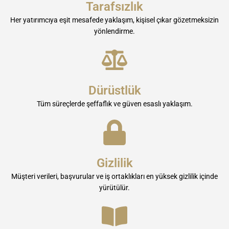
Tarafsızlık
Her yatırımcıya eşit mesafede yaklaşım, kişisel çıkar gözetmeksizin
yönlendirme.
Dürüstlük
Tüm süreçlerde şeffaflık ve güven esaslı yaklaşım.
Gizlilik
Müşteri verileri, başvurular ve iş ortaklıkları en yüksek gizlilik içinde
yürütülür.