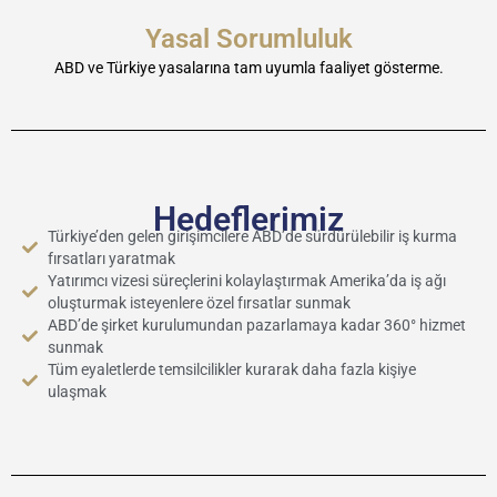
Yasal Sorumluluk
ABD ve Türkiye yasalarına tam uyumla faaliyet gösterme.
Hedeflerimiz
Türkiye’den gelen girişimcilere ABD’de sürdürülebilir iş kurma
fırsatları yaratmak
Yatırımcı vizesi süreçlerini kolaylaştırmak Amerika’da iş ağı
oluşturmak isteyenlere özel fırsatlar sunmak
ABD’de şirket kurulumundan pazarlamaya kadar 360° hizmet
sunmak
Tüm eyaletlerde temsilcilikler kurarak daha fazla kişiye
ulaşmak